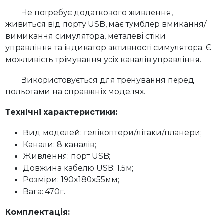
Не потребує додаткового живлення,
живиться від порту USB, має тумблер вмикання/
вимикання симулятора, металеві стіки
управління та індикатор активності симулятора. Є
можливість трімування усіх каналів управління.
Використовується для тренування перед
польотами на справжніх моделях.
Технічні характеристики:
Вид моделей: гелікоптери/літаки/планери;
Канали: 8 каналів;
Живлення: порт USB;
Довжина кабелю USB: 1.5м;
Розміри: 190x180x55мм;
Вага: 470г.
Комплектація: