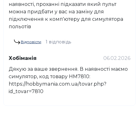
наявності, проханні підказати який пульт
можна придбати у вас на заміну для
підключення к комп'ютеру для симулятора
польотів
1 відповідь
Відповісти
Хобіманія
06.02.2026
Дякую за ваше звернення. В наявності маємо
симулятор, код товару HM7810:
https://hobbymania.com.ua/tovar.php?
id_tovar=7810