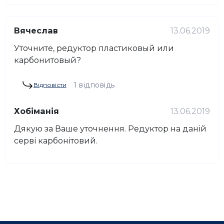
Вячеслав
13.06.2019
Уточните, редуктор пластиковый или
карбонитовый?
1 відповідь
Відповісти
Хобіманія
13.06.2019
Дякую за Ваше уточнення. Редуктор на даній
серві карбонітовий.