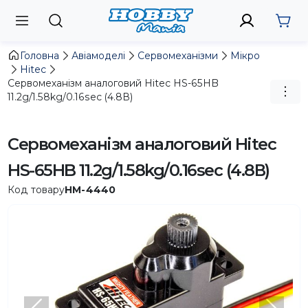
Головна
Авіамоделі
Сервомеханізми
Мікро
Hitec
Сервомеханізм аналоговий Hitec HS-65HB
11.2g/1.58kg/0.16sec (4.8В)
Сервомеханізм аналоговий Hitec
HS-65HB 11.2g/1.58kg/0.16sec (4.8В)
Код товару
HM-4440