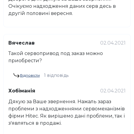
Очікуємо надходження даних серв десь в
другій половині вересня.
Вячеслав
02.04.2021
Такой сервопривод под заказ можно
приобрести?
1 відповідь
Відповісти
Хобіманія
02.04.2021
Дякую за Ваше звернення. Нажаль зараз
проблеми з надходженнями сервомеханізмів
фірми Hitec. Як вирішемо дані проблеми, так і
з'являться в продажі.