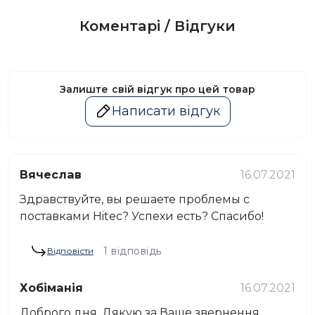
Коментарі / Відгуки
Залиште свій відгук про цей товар
Написати відгук
Вячеслав
16.07.2021
Здравствуйте, вы решаете проблемы с
поставками Hitec? Успехи есть? Спасибо!
1 відповідь
Відповісти
Хобіманія
16.07.2021
Доброго дня. Дякую за Ваше звернення.