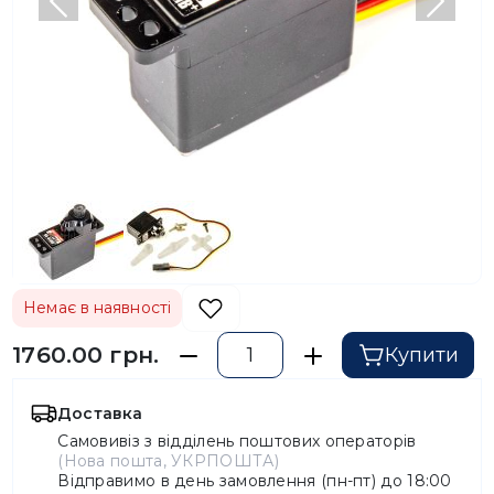
Попередній
Насту
Немає в наявності
1760.00 грн.
Купити
Доставка
Самовивіз з відділень поштових операторів
(Нова пошта, УКРПОШТА)
Відправимо в день замовлення (пн-пт) до 18:00