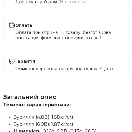
Доставка кур'єром
(Нова пошта)
Оплата
Оплата при отриманні товару, безготівкова
оплата для фізичних та юридичних осіб
Гарантія
Обмін/повернення товару впродовж 14 днів
Загальний опис
Технічні характеристики:
Зусилля (4.8В): 1.58кг/см;
Зусилля (6.0В): 1.87кг/см;
Швидкість: 0.16с (4.8В)/0.13с (6.0В);