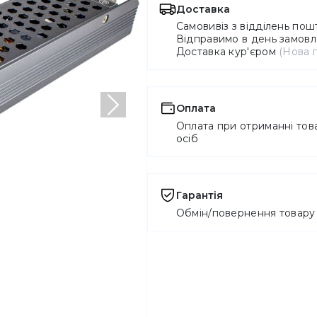
Доставка
Самовивіз з відділень по
Відправимо в день замовле
Доставка кур'єром
(Нова 
Оплата
Наступний
Оплата при отриманні това
осіб
Гарантія
Обмін/повернення товару 