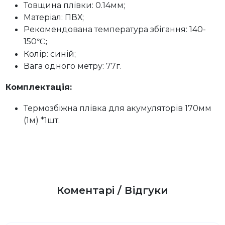
Товщина плівки: 0.14мм;
Матеріал: ПВХ;
Рекомендована температура збігання: 140-
150
°C;
Колір: синій;
Вага одного метру: 77г.
Комплектація:
Термозбіжна плівка для акумуляторів 170мм
(1м) *1шт.
Коментарі / Відгуки