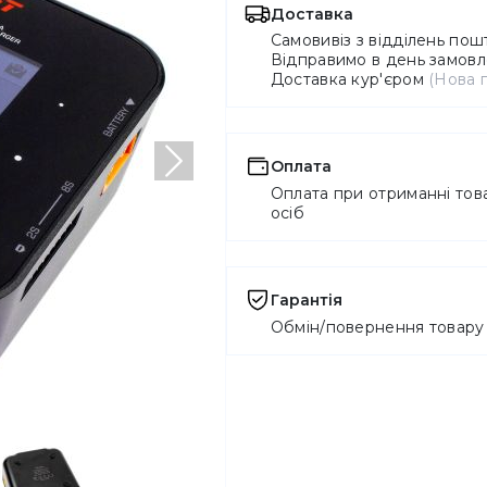
Доставка
Самовивіз з відділень по
Відправимо в день замовле
Доставка кур'єром
(Нова 
Оплата
Наступний
Оплата при отриманні това
осіб
Гарантія
Обмін/повернення товару 