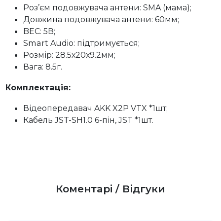
Роз’єм подовжувача антени: SMA (мама);
Довжина подовжувача антени: 60мм;
BEC: 5В;
Smart Audio: підтримується;
Розмір: 28.5х20х9.2мм;
Вага: 8.5г.
Комплектація:
Відеопередавач AKK X2P VTX *1шт;
Кабель JST-SH1.0 6-пін, JST *1шт.
Коментарі / Відгуки