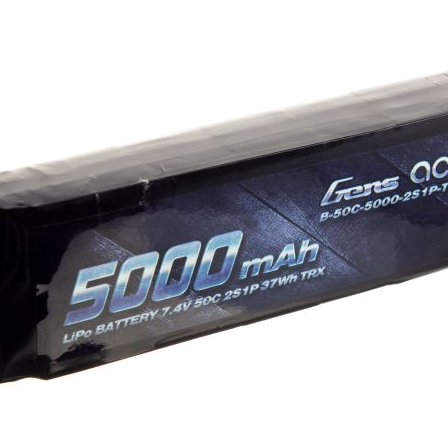
ередній