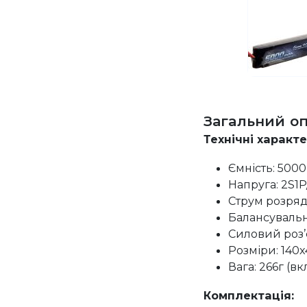
Загальний о
Технічні характ
Ємність: 5000
Напруга: 2S1P/
Струм розряд
Балансувальн
Силовий роз’
Розміри: 140x
Вага: 266г (в
Комплектація: