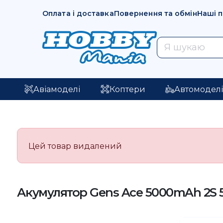
Оплата і доставка
Повернення та обмін
Наші 
Авіамоделі
Коптери
Автомодел
Цей товар видалений
Акумулятор Gens Ace 5000mAh 2S 