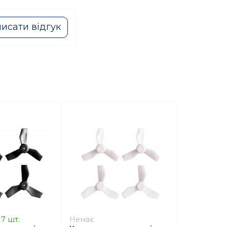
исати відгук
7
шт.
Немає