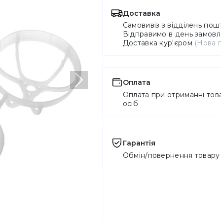
Доставка
Самовивіз з відділень по
Відправимо в день замовле
Доставка кур'єром
(Нова 
Оплата
Наступний
Оплата при отриманні това
осіб
Гарантія
Обмін/повернення товару 