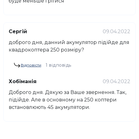
буде меньше грітися
Сергій
09.04.2022
доброго дня, данний акумулятор підійде для
квадрокоптера 250 розміру?
1 відповідь
Відповісти
Хобіманія
09.04.2022
Доброго дня. Дякую за Ваше звернення. Так,
підійде. Але в основному на 250 коптери
встановлюють 4S акумулятори.