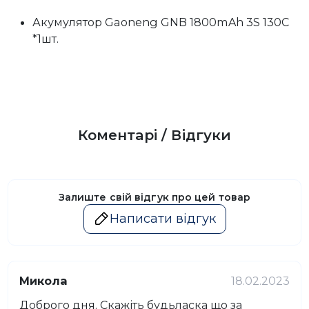
Акумулятор Gaoneng GNB 1800mAh 3S 130C
*1шт.
Коментарі / Відгуки
Залиште свій відгук про цей товар
Написати відгук
Микола
18.02.2023
Доброго дня. Скажіть будьласка що за