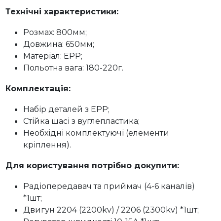
Технічні характеристики:
Розмах: 800мм;
Довжина: 650мм;
Матеріал: EPP;
Польотна вага: 180-220г.
Комплектація:
Набір деталей з ЕРР;
Стійка шасі з вуглепластика;
Необхідні комплектуючі (елементи
кріплення).
Для користування потрібно докупити:
Радіопередавач та приймач (4-6 каналів)
*1шт;
Двигун 2204 (2200kv) / 2206 (2300kv) *1шт;