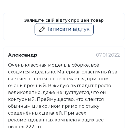
Залиште свій відгук про цей товар
Написати відгук
Александр
07.01.2022
Очень классная модель в сборке, всё
сходится идеально. Материал эластичный за
счёт чего гнётся но не ломается, при этом
очень прочный. В живую выглядит просто
великолепно, даже не чуствуется, что он
контурный. Преймущество, что клеится
обычным циакрином прямо по стыку
соеденённых деталей. При всех
рекомендованных комплектующих вес
вышел 222 гр.