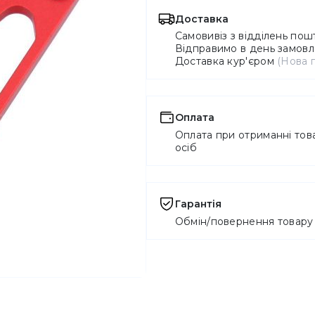
Доставка
Самовивіз з відділень по
Відправимо в день замовле
Доставка кур'єром
(Нова 
Оплата
Оплата при отриманні това
осіб
Гарантія
Обмін/повернення товару 