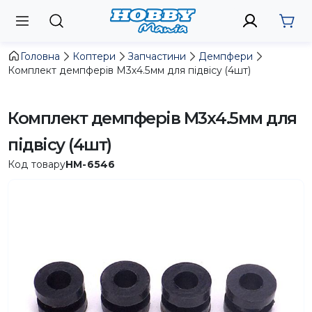
Головна
Коптери
Запчастини
Демпфери
Комплект демпферів М3х4.5мм для підвісу (4шт)
Комплект демпферів М3х4.5мм для
підвісу (4шт)
Код товару
HM-6546