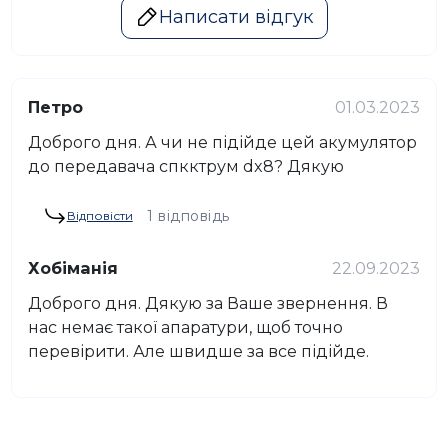
Написати відгук
Петро
01.03.2023
Доброго дня. А чи не підійде цей акумулятор
до передавача спкктрум dx8? Дякую
1 відповідь
Відповісти
Хобіманія
22.09.2023
Доброго дня. Дякую за Ваше звернення. В
нас немає такої апаратури, щоб точно
перевірити. Але швидше за все підійде.