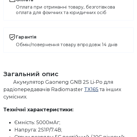
Оплата при отриманні товару, безготівкова
оплата для фізичних та юридичних осіб
Гарантія
Обмін/повернення товару впродовж 14 днів
Загальний опис
Акумулятор Gaoneng GNB 2S Li-Po для
радіопередавачів Radiomaster
TX16S
та інших
сумісних.
Технічні характеристики:
Ємність: 5000мАг;
Напруга: 2S1P/7.4В;