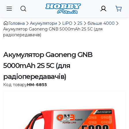
Головна
Акумулятори
LiPO
2S
більше 4000
Акумулятор Gaoneng GNB 5000mAh 2S 5C (для
радіопередавачів)
Акумулятор Gaoneng GNB
5000mAh 2S 5C (для
радіопередавачів)
Код товару
HM-6855