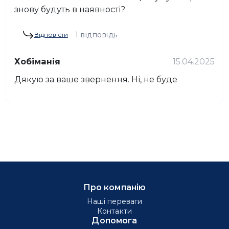
знову будуть в наявності?
1 відповідь
Відповісти
Хобіманія
15.04.2025
Дякую за ваше звернення. Ні, не буде
Про компанію
Наші переваги
Контакти
Допомога