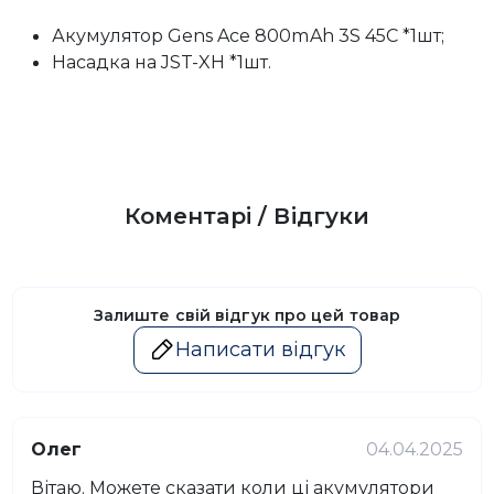
Акумулятор Gens Ace 800mAh 3S 45C *1шт;
Насадка на JST-XH *1шт.
Коментарі / Відгуки
Залиште свій відгук про цей товар
Написати відгук
Олег
04.04.2025
Вітаю. Можете сказати коли ці акумулятори