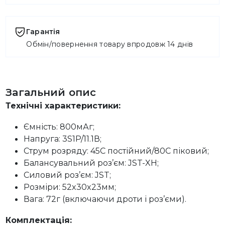
Гарантія
Обмін/повернення товару впродовж 14 днів
Загальний опис
Технічні характеристики:
Ємність: 800мАг;
Напруга: 3S1P/11.1В;
Струм розряду: 45C постійний/80C піковий;
Балансувальний роз’єм: JST-XH;
Силовий роз’єм: JST;
Розміри: 52x30x23мм;
Вага: 72г (включаючи дроти і роз’єми).
Комплектація: