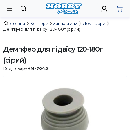
Головна
Коптери
Запчастини
Демпфери
Демпфер для підвісу 120-180г (сірий)
Демпфер для підвісу 120-180г
(сірий)
Код товару
HM-7045