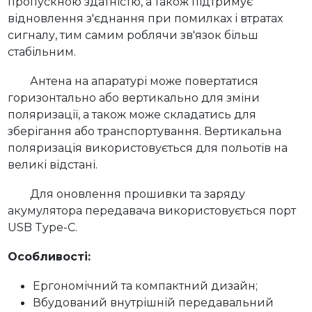
пропускною здатністю, а також підтримує
відновлення з'єднання при помилках і втратах
сигналу, тим самим роблячи зв'язок більш
стабільним.
Антена на апаратурі може повертатися
горизонтально або вертикально для зміни
поляризації, а також може складатись для
зберігання або транспортування. Вертикальна
поляризація використовується для польотів на
великі відстані.
Для оновлення прошивки та заряду
акумулятора передавача використовується порт
USB Type-C.
Особливості:
Ергономічний та компактний дизайн;
Вбудований внутрішній передавальний