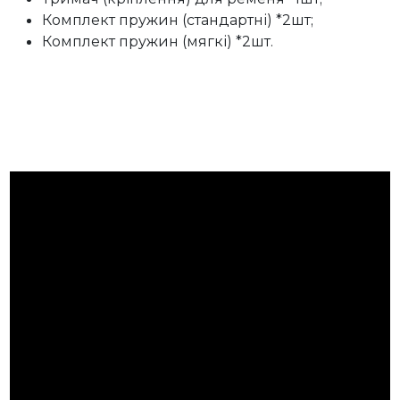
Комплект пружин (стандартні) *2шт;
Комплект пружин (мягкі) *2шт.