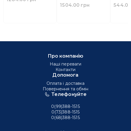
1504.00 грн
544.00
Про компанію
Наші переваги
Контакти
Допомога
Оплата і доставка
Повернення та обмін
Телефонуйте
0(99)388-1515
0(73)388-1515
0(68)388-1515