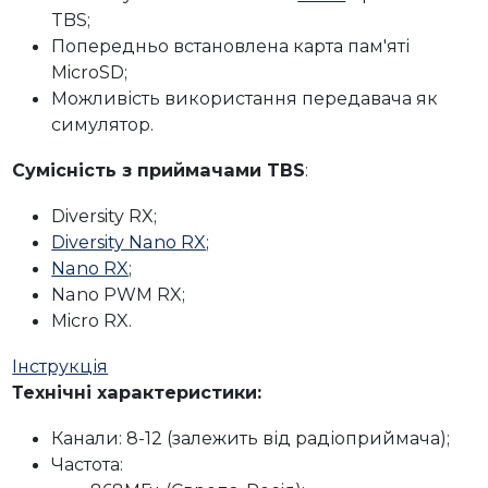
TBS;
Попередньо встановлена карта пам'яті
MicroSD;
Можливість використання передавача як
симулятор.
Сумісність з приймачами TBS
:
Diversity RX;
Diversity Nano RX
;
Nano RX
;
Nano PWM RX;
Micro RX.
Інструкція
Технічні характеристики:
Канали: 8-12 (залежить від радіоприймача);
Частота: