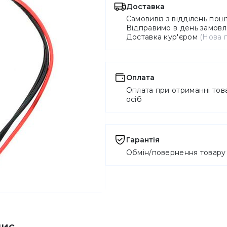
Доставка
Самовивіз з відділень по
Відправимо в день замовле
Доставка кур'єром
(Нова 
Оплата
Оплата при отриманні това
осіб
Гарантія
Обмін/повернення товару 
пис