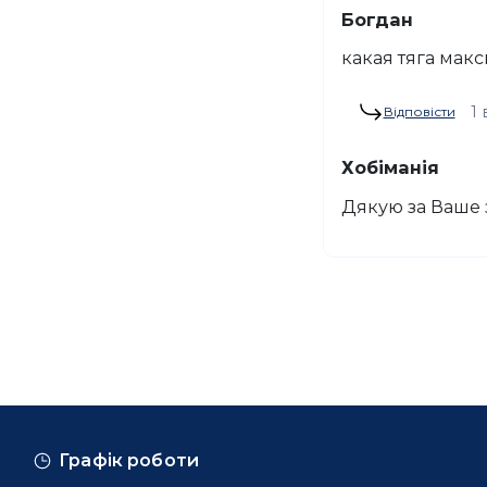
Богдан
какая тяга мак
1 
Відповісти
Хобіманія
Дякую за Ваше 
Графік роботи