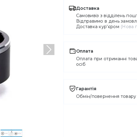
Доставка
Самовивіз з відділень по
Відправимо в день замовле
Доставка кур'єром
(Нова 
Оплата
Наступний
Оплата при отриманні това
осіб
Гарантія
Обмін/повернення товару 