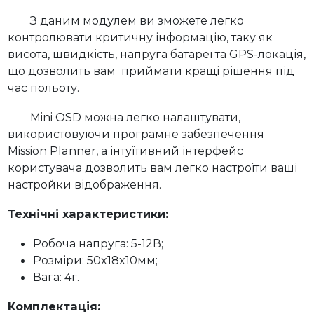
З даним модулем ви зможете легко
контролювати критичну інформацію, таку як
висота, швидкість, напруга батареї та GPS-локація,
що дозволить вам приймати кращі рішення під
час польоту.
Mini OSD можна легко налаштувати,
використовуючи програмне забезпечення
Mission Planner, а інтуїтивний інтерфейс
користувача дозволить вам легко настроїти ваші
настройки відображення.
Технічні характеристики:
Робоча напруга: 5-12В;
Розміри: 50x18x10мм;
Вага: 4г.
Комплектація: