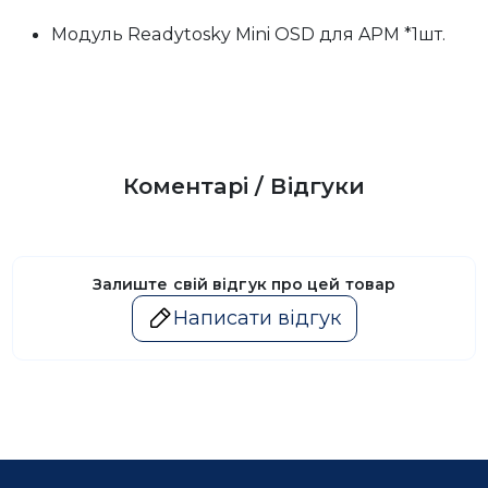
Модуль Readytosky Mini OSD для APM *1шт.
Коментарі / Відгуки
Залиште свій відгук про цей товар
Написати відгук