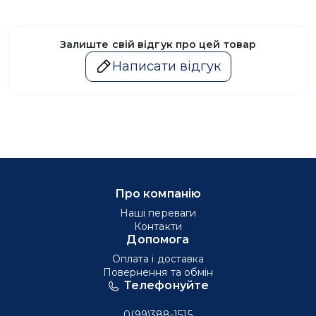
Залиште свій відгук про цей товар
Написати відгук
Про компанію
Наші переваги
Контакти
Допомога
Оплата і доставка
Повернення та обмін
Телефонуйте
0(99)388-1515