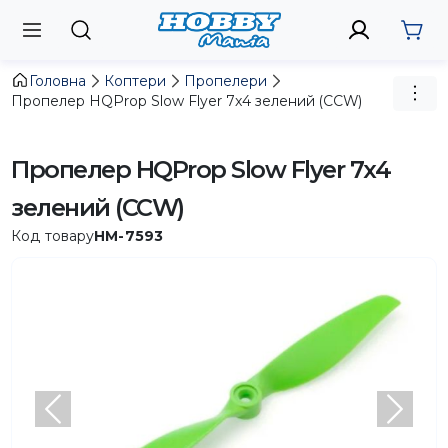
Головна
Коптери
Пропелери
Пропелер HQProp Slow Flyer 7x4 зелений (CCW)
Пропелер HQProp Slow Flyer 7x4
зелений (CCW)
Код товару
HM-7593
Попередній
Насту