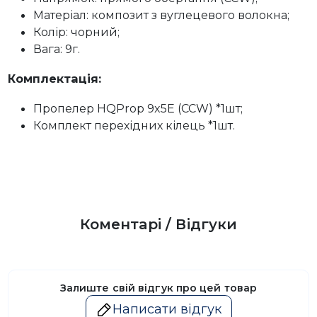
Матеріал: композит з вуглецевого волокна;
Колір: чорний;
Вага: 9г.
Комплектація:
Пропелер HQProp 9x5E (CCW) *1шт;
Комплект перехідних кілець *1шт.
Коментарі / Відгуки
Залиште свій відгук про цей товар
Написати відгук