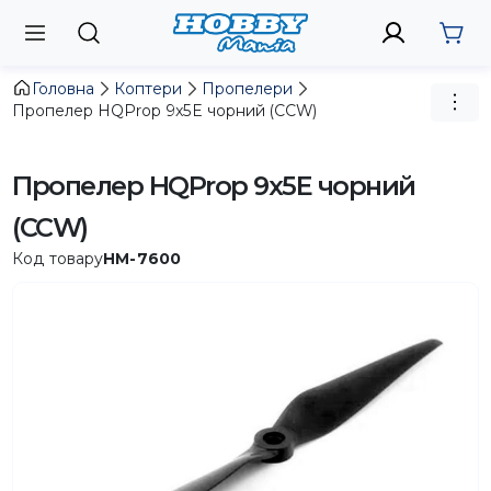
Головна
Коптери
Пропелери
Пропелер HQProp 9x5E чорний (CCW)
Пропелер HQProp 9x5E чорний
(CCW)
Код товару
HM-7600