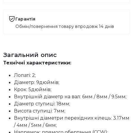
Гарантія
Обмін/повернення товару впродовж 14 днів
Загальний опис
Технічні характеристики:
Лопаті: 2;
Діаметр: 9дюймів;
Крок: 5дюймів;
Внутрішній діаметр на вал: 6мм / 8мм / 9.5мм;
Діаметр ступиці: 18мм;
Висота ступиці: 7мм;
Внутрішні діаметри перехідних кілець: 3.17мм
/ 4мм / 5мм / 6мм;
Напрямок: прямого обертання (CCW);