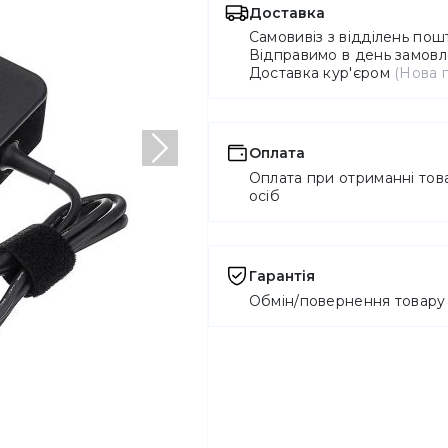
Доставка
Самовивіз з відділень по
Відправимо в день замовле
Доставка кур'єром
(Нова 
Оплата
Наступний
Оплата при отриманні това
осіб
Гарантія
Обмін/повернення товару 