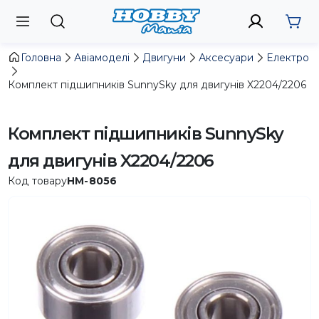
Головна
Авіамоделі
Двигуни
Аксесуари
Електро
Комплект підшипників SunnySky для двигунів X2204/2206
Комплект підшипників SunnySky
для двигунів X2204/2206
Код товару
HM-8056