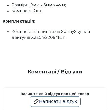
Розміри: 8мм х 3мм х 4мм;
Комплект: 2шт.
Комплектація:
Комплект підшипників SunnySky для
двигунів X2204/2206 *1шт.
Коментарі / Відгуки
Залиште свій відгук про цей товар
Написати відгук