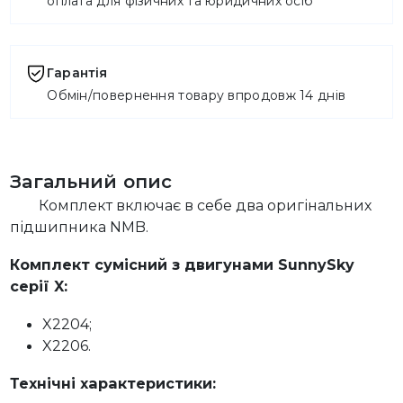
оплата для фізичних та юридичних осіб
Гарантія
Обмін/повернення товару впродовж 14 днів
Загальний опис
Комплект включає в себе два оригінальних
підшипника NMB.
Комплект сумісний з двигунами SunnySky
серії X:
X2204;
X2206.
Технічні характеристики: