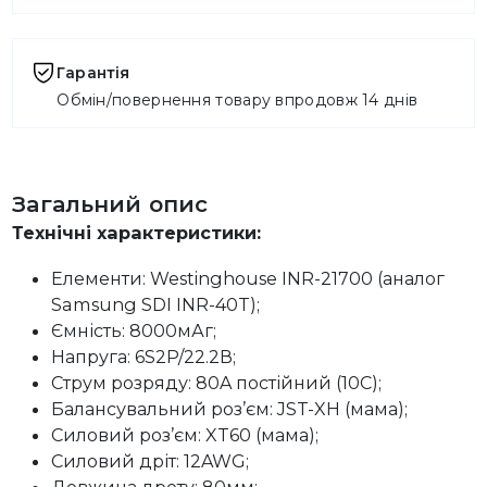
Гарантія
Обмін/повернення товару впродовж 14 днів
Загальний опис
Технічні характеристики:
Елементи: Westinghouse INR-21700 (аналог
Samsung SDI INR-40T);
Ємність: 8000мАг;
Напруга: 6S2P/22.2В;
Струм розряду: 80A постійний (10C);
Балансувальний роз’єм: JST-XH (мама);
Силовий роз’єм: XT60 (мама);
Силовий дріт: 12AWG;
Довжина дроту: 80мм;