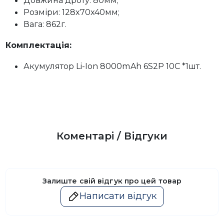
Розміри: 128x70x40мм;
Вага: 862г.
Комплектація:
Акумулятор Li-Ion 8000mAh 6S2P 10C *1шт.
Коментарі / Відгуки
Залиште свій відгук про цей товар
Написати відгук