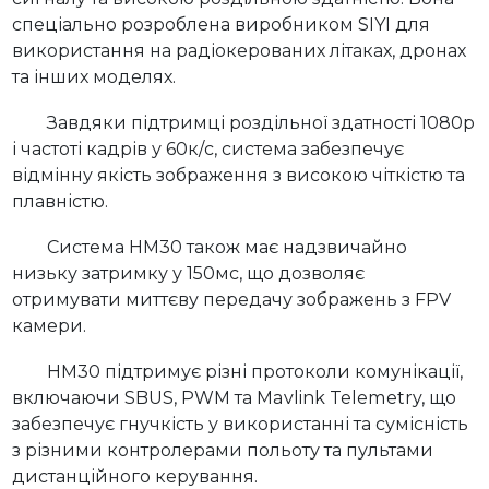
спеціально розроблена виробником SIYI для
використання на радіокерованих літаках, дронах
та інших моделях.
Завдяки підтримці роздільної здатності 1080p
і частоті кадрів у 60к/c, система забезпечує
відмінну якість зображення з високою чіткістю та
плавністю.
Система HM30 також має надзвичайно
низьку затримку у 150мс, що дозволяє
отримувати миттєву передачу зображень з FPV
камери.
HM30 підтримує різні протоколи комунікації,
включаючи SBUS, PWM та Mavlink Telemetry, що
забезпечує гнучкість у використанні та сумісність
з різними контролерами польоту та пультами
дистанційного керування.