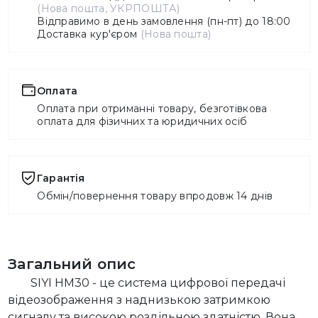
(Нова пошта, УКРПОШТА)
Відправимо в день замовлення (пн-пт) до 18:00
Доставка кур'єром
(Нова пошта)
Оплата
Оплата при отриманні товару, безготівкова
оплата для фізичних та юридичних осіб
Гарантія
Обмін/повернення товару впродовж 14 днів
Загальний опис
SIYI HM30 - це система цифрової передачі
відеозображення з наднизькою затримкою
сигналу та високою роздільною здатністю. Вона