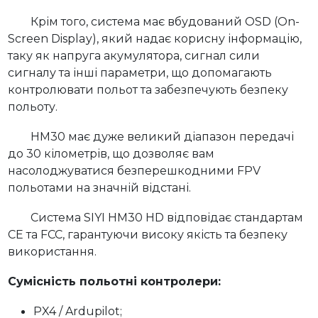
Крім того, система має вбудований OSD (On-
Screen Display), який надає корисну інформацію,
таку як напруга акумулятора, сигнал сили
сигналу та інші параметри, що допомагають
контролювати польот та забезпечують безпеку
польоту.
HM30 має дуже великий діапазон передачі
до 30 кілометрів, що дозволяє вам
насолоджуватися безперешкодними FPV
польотами на значній відстані.
Система SIYI HM30 HD відповідає стандартам
CE та FCC, гарантуючи високу якість та безпеку
використання.
Сумісність польотні контролери:
PX4 / Ardupilot;