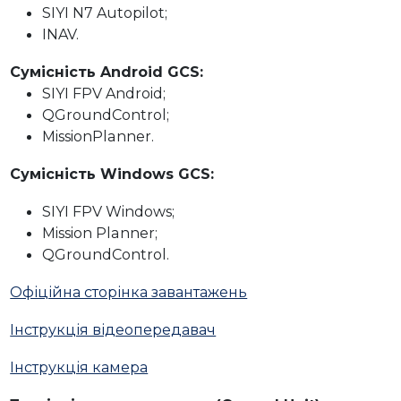
SIYI N7 Autopilot;
INAV.
Сумісність Android GCS:
SIYI FPV Android;
QGroundControl;
MissionPlanner.
Сумісність Windows GCS:
SIYI FPV Windows;
Mission Planner;
QGroundControl.
Офіційна сторінка завантажень
Інструкція відеопередавач
Інструкція камера