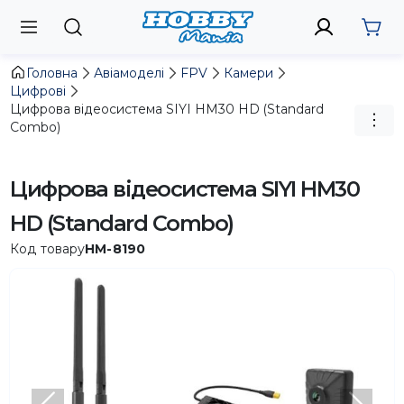
Головна
Авіамоделі
FPV
Камери
Цифрові
Цифрова відеосистема SIYI HM30 HD (Standard
Combo)
Цифрова відеосистема SIYI HM30
HD (Standard Combo)
Код товару
HM-8190