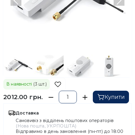
Попередній
Насту
В наявності
(3 шт.)
2012.00 грн.
Купити
Доставка
Самовивіз з відділень поштових операторів
(Нова пошта, УКРПОШТА)
Відправимо в день замовлення (пн-пт) до 18:00