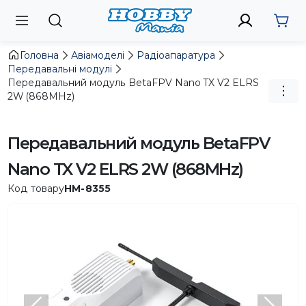
Головна
Авіамоделі
Радіоапаратура
Передавальні модулі
Передавальний модуль BetaFPV Nano TX V2 ELRS
2W (868MHz)
Передавальний модуль BetaFPV
Nano TX V2 ELRS 2W (868MHz)
Код товару
HM-8355