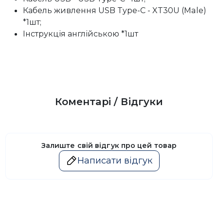
Кабель живлення USB Type-C - XT30U (Male)
*1шт;
Інструкція англійською *1шт
Коментарі / Відгуки
Залиште свій відгук про цей товар
Написати відгук