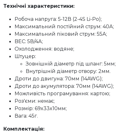
Технічні характеристики:
Робоча напруга: 5-12В (2-4S Li-Po);
Максимальний постійний струм: 40А;
Максимальний піковий струм: 55А;
BEC: 5В/4А;
Охолодження: водяне;
Штуцер:
Зовнішній діаметр під шланг: 5мм;
Внутрішній діаметр отвору: 2мм.
Дроти до двигуна: 70мм (14AWG);
Дроти до акумулятора: 70мм (14AWG);
Можливість програмування: картою;
Роз'єми: немає;
Розмір: 69x33x10мм;
Вага: 45г.
Комплектація: