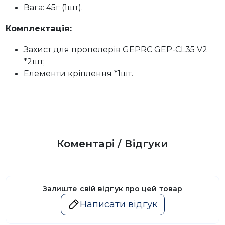
Вага: 45г (1шт).
Комплектація:
Захист для пропелерів GEPRC GEP-CL35 V2
*2шт;
Елементи кріплення *1шт.
Коментарі / Відгуки
Залиште свій відгук про цей товар
Написати відгук