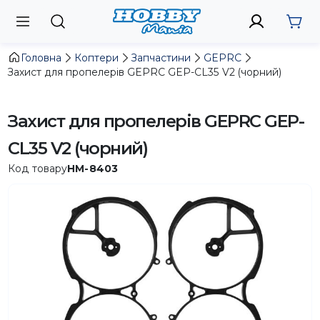
Головна
Коптери
Запчастини
GEPRC
Захист для пропелерів GEPRC GEP-CL35 V2 (чорний)
Захист для пропелерів GEPRC GEP-
CL35 V2 (чорний)
Код товару
HM-8403