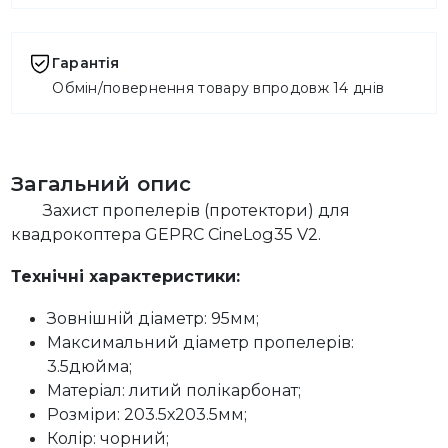
Гарантія
Обмін/повернення товару впродовж 14 днів
Загальний опис
Захист пропелерів (протектори) для
квадрокоптера GEPRC CineLog35 V2.
Технічні характеристики:
Зовнішній діаметр: 95мм;
Максимальний діаметр пропелерів:
3.5дюйма;
Матеріал: литий полікарбонат;
Розміри: 203.5х203.5мм;
Колір: чорний;