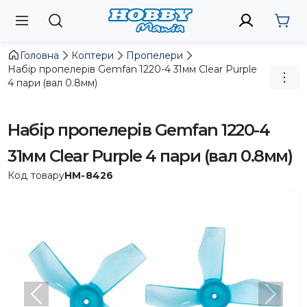
Головна
Коптери
Пропелери
Набір пропелерів Gemfan 1220-4 31мм Clear Purple
4 пари (вал 0.8мм)
Набір пропелерів Gemfan 1220-4
31мм Clear Purple 4 пари (вал 0.8мм)
Код товару
HM-8426
Попередній
Насту