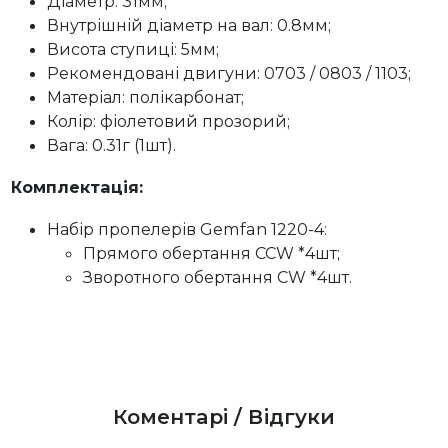
Діаметр: 31мм;
Внутрішній діаметр на вал: 0.8мм;
Висота ступиці: 5мм;
Рекомендовані двигуни: 0703 / 0803 / 1103;
Матеріал: полікарбонат;
Колір: фіолетовий прозорий;
Вага: 0.31г (1шт).
Комплектація:
Набір пропелерів Gemfan 1220-4:
Прямого обертання CCW *4шт;
Зворотного обертання CW *4шт.
Коментарі / Відгуки