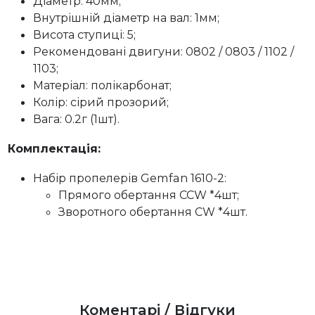
Діаметр: 40мм;
Внутрішній діаметр на вал: 1мм;
Висота ступиці: 5;
Рекомендовані двигуни: 0802 / 0803 / 1102 /
1103;
Матеріал: полікарбонат;
Колір: сірий прозорий;
Вага: 0.2г (1шт).
Комплектація:
Набір пропелерів Gemfan 1610-2:
Прямого обертання CCW *4шт;
Зворотного обертання CW *4шт.
Коментарі / Відгуки