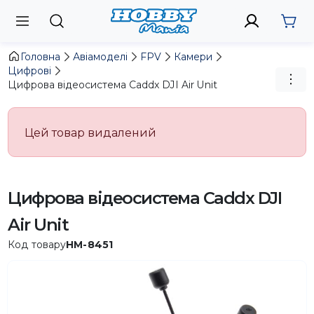
Головна
Авіамоделі
FPV
Камери
Цифрові
Цифрова відеосистема Caddx DJI Air Unit
Цей товар видалений
Цифрова відеосистема Caddx DJI
Air Unit
Код товару
HM-8451