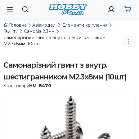
Головна
Авіамоделі
Елементи кріплення
Гвинти
Саморіз 2.3мм
Самонарізний гвинт з внутр. шестигранником
M2.3х8мм (10шт)
Самонарізний гвинт з внутр.
шестигранником M2.3х8мм (10шт)
Код товару
HM-8470