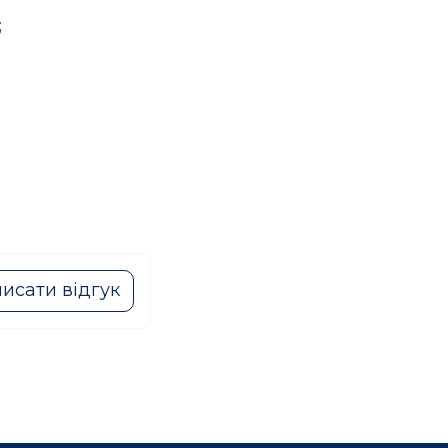
;
исати відгук