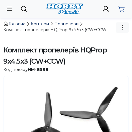
Головна
Коптери
Пропелери
Комплект пропелерів HQProp 9x4.5x3 (CW+CCW)
Комплект пропелерів HQProp
9x4.5x3 (CW+CCW)
Код товару
HM-8598