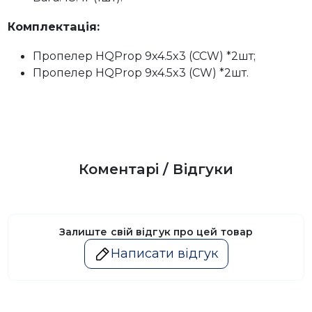
Комплектація:
Пропелер HQProp 9x4.5x3 (CCW) *2шт;
Пропелер HQProp 9x4.5x3 (CW) *2шт.
Коментарі / Відгуки
Залиште свій відгук про цей товар
Написати відгук