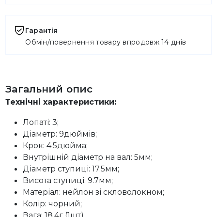
Гарантія
Обмін/повернення товару впродовж 14 днів
Загальний опис
Технічні характеристики:
Лопаті: 3;
Діаметр: 9дюймів;
Крок: 4.5дюйма;
Внутрішній діаметр на вал: 5мм;
Діаметр ступиці: 17.5мм;
Висота ступиці: 9.7мм;
Матеріал: нейлон зі скловолокном;
Колір: чорний;
Вага: 18.4г (1шт).