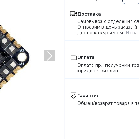
Доставка
Самовывоз с отделения с
Отправим в день заказа (п
Доставка куръером
(Нова
Оплата
Следующий
Оплата при получении тов
юридических лиц
Гарантия
Обмен/возврат товара в т