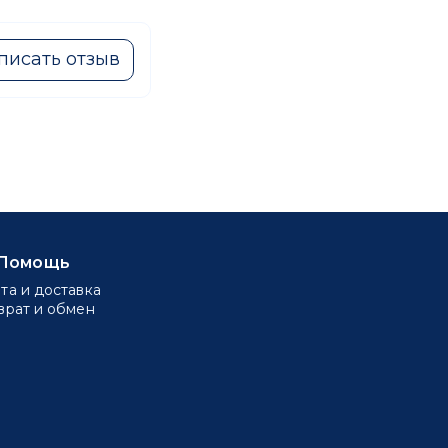
писать отзыв
Помощь
та и доставка
врат и обмен