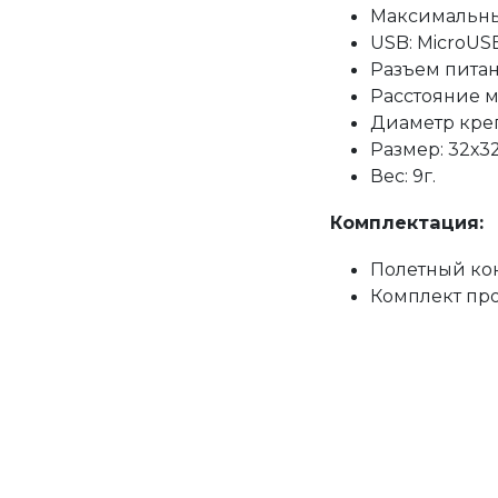
Максимальны
USB: MicroUS
Разъем питан
Расстояние м
Диаметр креп
Размер: 32х3
Вес: 9г.
Комплектация:
Полетный кон
Комплект про