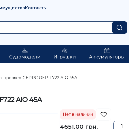
имущества
Контакты
Судомодели
Игрушки
Аккумуляторы
онтроллер GEPRC GEP-F722 AIO 45A
722 AIO 45A
Нет в наличии
4651.00 грн.