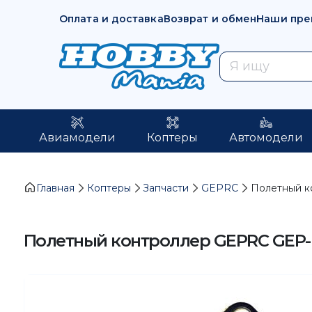
Оплата и доставка
Возврат и обмен
Наши пре
Авиамодели
Коптеры
Автомодели
Главная
Коптеры
Запчасти
GEPRC
Полетный к
Полетный контроллер GEPRC GEP-F