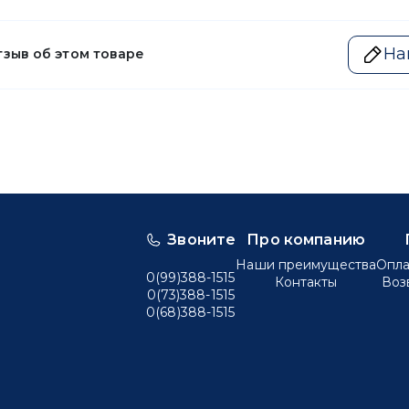
На
тзыв об этом товаре
Звоните
Про компанию
Наши преимущества
Опла
0(99)388-1515
Контакты
Воз
0(73)388-1515
0(68)388-1515