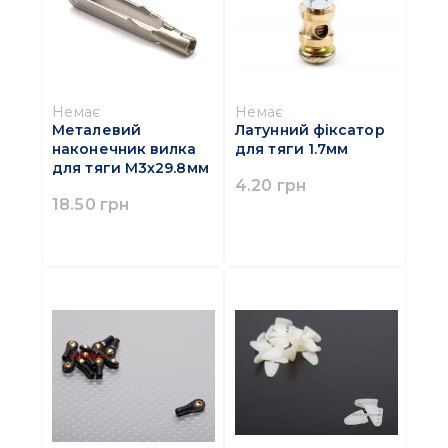
Немає
Немає
Металевий
Латунний фіксатор
наконечник вилка
для тяги 1.7мм
для тяги M3x29.8мм
4.20 грн
18.50 грн