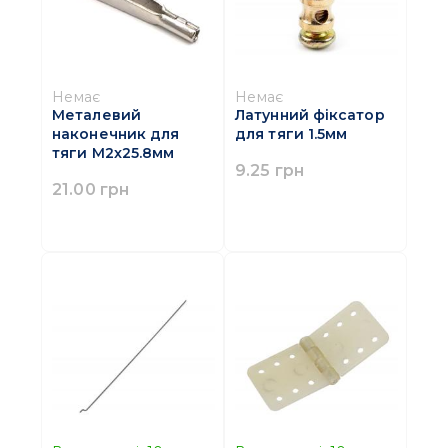
Немає
Немає
Металевий
Латунний фіксатор
наконечник для
для тяги 1.5мм
тяги M2x25.8мм
9.25 грн
21.00 грн