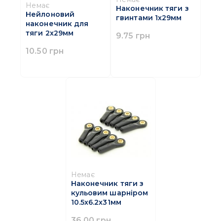
Немає
Наконечник тяги з
Нейлоновий
гвинтами 1х29мм
наконечник для
тяги 2x29мм
9.75 грн
10.50 грн
Немає
Наконечник тяги з
кульовим шарніром
10.5х6.2х31мм
36.00 грн