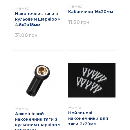
Немає
Немає
Кабанчики 16x20мм
Наконечник тяги з
кульовим шарніром
11.50 грн
4.8x2x18мм
31.00 грн
Немає
Немає
Нейлонові
Алюмінієвий
наконечники для
наконечник тяги з
тяги 2х20мм
кульовим шарніром