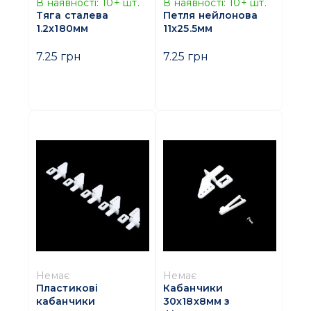
В наявності:
10+
шт.
В наявності:
10+
шт.
Тяга сталева
Петля нейлонова
1.2х180мм
11x25.5мм
7.25 грн
7.25 грн
Немає
Немає
Пластикові
Кабанчики
кабанчики
30х18х8мм з