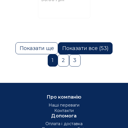
Показати ще
Показати все (53)
1
2
3
Про компанію
Наші переваги
Контакти
Допомога
Оплата і доставка