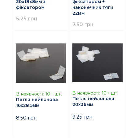
30х18х8мм з
фіксатором +
фіксатором
наконечник тяги
22мм
5.25 грн
7.50 грн
В наявності:
10+
шт.
В наявності:
10+
шт.
Петля нейлонова
Петля нейлонова
20x36мм
16x28.5мм
9.25 грн
8.50 грн