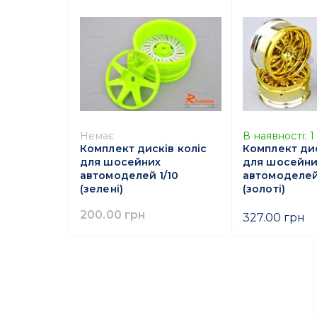
Немає
В наявності:
1
Комплект дисків коліс
Комплект дис
для шосейних
для шосейни
автомоделей 1/10
автомоделей 
(зелені)
(золоті)
200.00 грн
327.00 грн