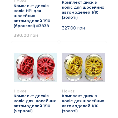
Немає
Комплект дисків
Комплект дисків
коліс для шосейних
коліс HPI для
автомоделей 1/10
шосейних
(золоті)
автомоделей 1/10
(бронзові) #3838
327.00 грн
390.00 грн
Немає
Немає
Комплект дисків
Комплект дисків
коліс для шосейних
коліс для шосейних
автомоделей 1/10
автомоделей 1/10
(червоні)
(золоті)