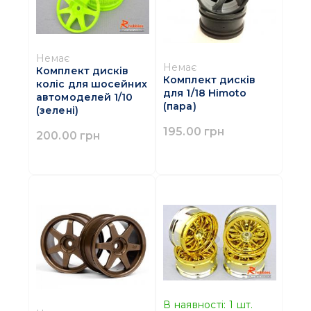
Немає
Немає
Комплект дисків
Комплект дисків
коліс для шосейних
для 1/18 Himoto
автомоделей 1/10
(пара)
(зелені)
195.00 грн
200.00 грн
В наявності:
1
шт.