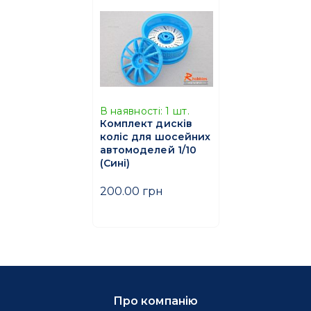
В наявності:
1
шт.
Комплект дисків
коліс для шосейних
автомоделей 1/10
(Сині)
200.00 грн
Про компанію