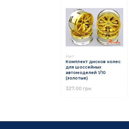
Нет
Комплект дисков колес
для шоссейных
автомоделей 1/10
(золотые)
327.00 грн