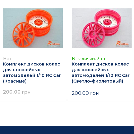
Нет
В наличии:
3
шт.
Комплект дисков колес
Комплект дисков колес
для шоссейных
для шоссейных
автомоделей 1/10 RC Car
автомоделей 1/10 RC Car
(Красные)
(Светло-фиолетовый)
200.00 грн
200.00 грн