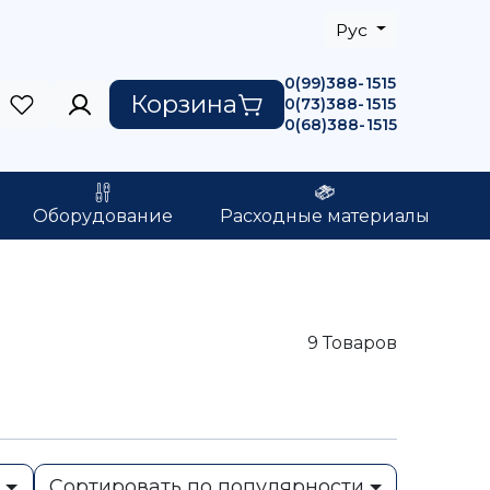
Рус
0(99)388-1515
Корзина
0(73)388-1515
0(68)388-1515
Оборудование
Расходные материалы
9
Товаров
ь
Сортировать по популярности