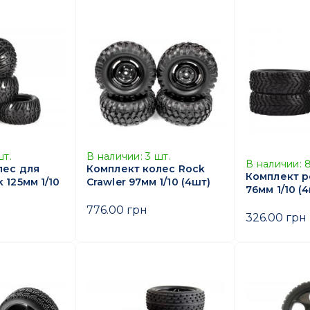
шт.
В наличии:
3
шт.
В наличии:
лес для
Комплект колес Rock
Комплект ре
 125мм 1/10
Crawler 97мм 1/10 (4шт)
76мм 1/10 (
776.00 грн
326.00 грн