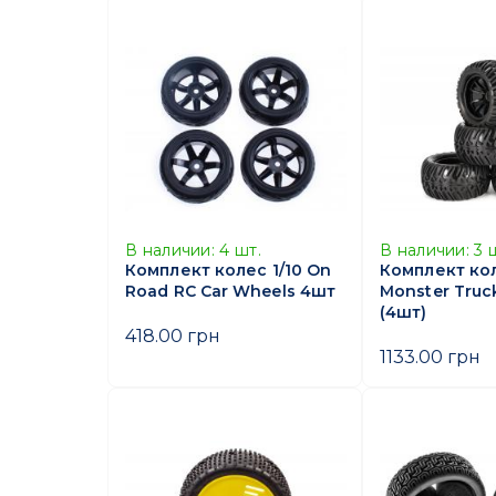
В наличии:
4
шт.
В наличии:
3
Комплект колес 1/10 On
Комплект ко
Road RC Car Wheels 4шт
Monster Truck
(4шт)
418.00 грн
1133.00 грн