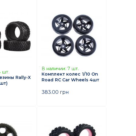
В наличии:
7
шт.
8
шт.
Комплект колес 1/10 On
зины Rally-X
Road RC Car Wheels 4шт
4шт)
383.00 грн