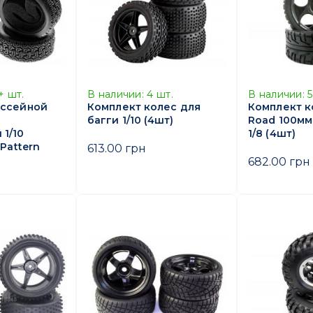
+
шт.
В наличии:
4
шт.
В наличии:
5
оссейной
Комплект колес для
Комплект к
багги 1/10 (4шт)
Road 100мм
1/10
1/8 (4шт)
 Pattern
613.00 грн
682.00 грн