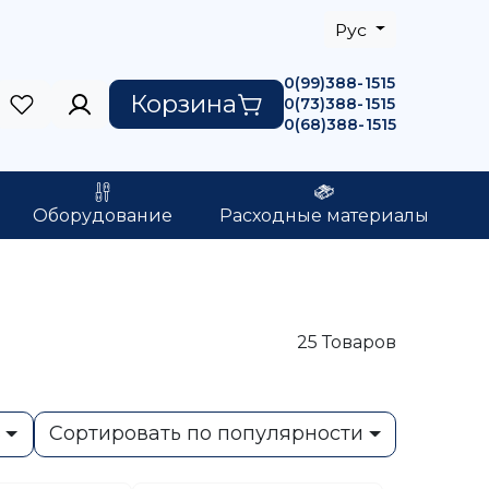
Рус
0(99)388-1515
Корзина
0(73)388-1515
0(68)388-1515
Оборудование
Расходные материалы
25
Товаров
ь
Сортировать по популярности