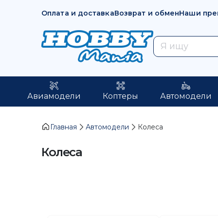
Оплата и доставка
Возврат и обмен
Наши пре
Авиамодели
Коптеры
Автомодели
Главная
Автомодели
Колеса
Колеса