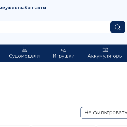
имущества
Контакты
Судомодели
Игрушки
Аккумуляторы
Не фильтроват