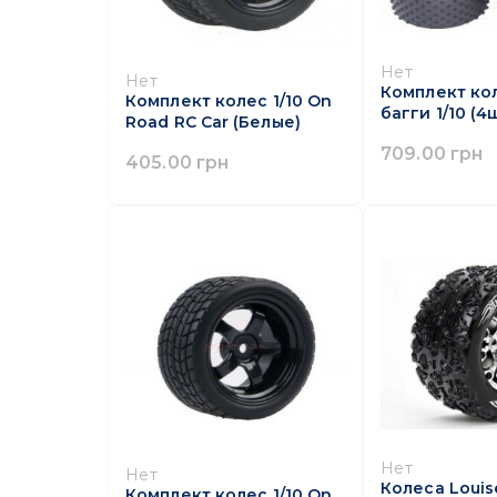
Нет
Нет
Комплект ко
Комплект колес 1/10 On
багги 1/10 (4
Road RC Car (Белые)
709.00 грн
405.00 грн
Нет
Нет
Колеса Louis
Комплект колес 1/10 On