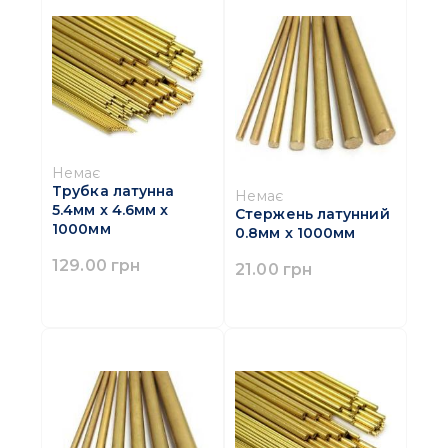
Немає
Трубка латунна
Немає
5.4мм x 4.6мм x
Стержень латунний
1000мм
0.8мм x 1000мм
129.00 грн
21.00 грн