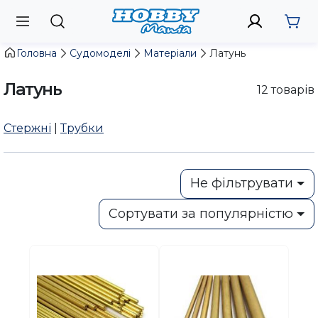
Головна
Судомоделі
Матеріали
Латунь
Латунь
12
товарів
Стержні
|
Трубки
Не фільтрувати
Сортувати за популярністю