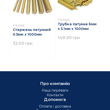
Немає
Трубка латунна 6мм
Немає
x 5.1мм x 1000мм
Стержень латунний
0.5мм x 1000мм
149.00 грн
32.00 грн
Про компанію
Наші переваги
Контакти
Допомога
Оплата і доставка