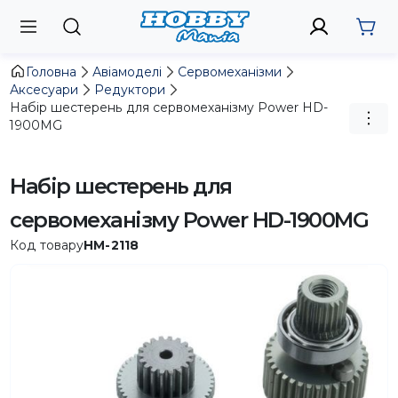
Головна
Авіамоделі
Сервомеханізми
Аксесуари
Редуктори
Набір шестерень для сервомеханізму Power HD-
1900MG
Набір шестерень для
сервомеханізму Power HD-1900MG
Код товару
HM-2118