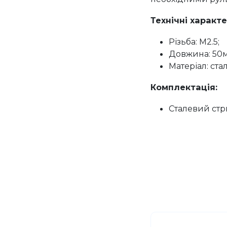
Технічні характ
Різьба: M2.5;
Довжина: 50
Матеріал: стал
Комплектація:
Сталевий стр