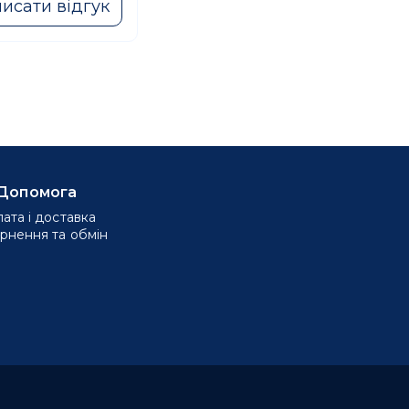
исати відгук
Допомога
ата і доставка
рнення та обмін