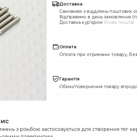
Доставка
Самовивіз з відділень поштових 
Відправимо в день замовлення (пн
Доставка кур'єром
(Нова пошта)
Оплата
Оплата при отриманні товару, без
Гарантія
Обмін/повернення товару впродо
пис
жень з різьбою застосовується для створення тяг к
ьовими поверхнями.