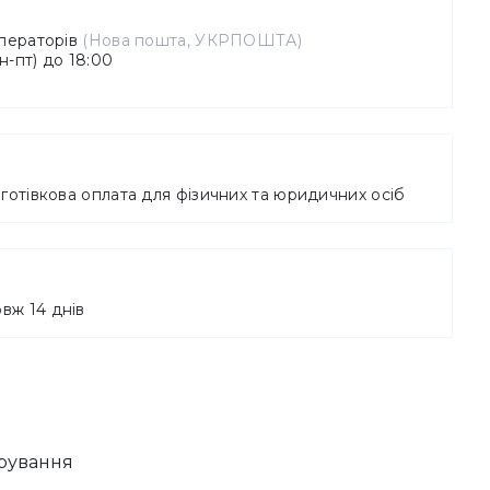
операторів
(Нова пошта, УКРПОШТА)
-пт) до 18:00
готівкова оплата для фізичних та юридичних осіб
вж 14 днів
ерування