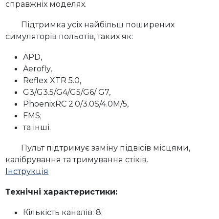
справжніх моделях.
Підтримка усіх найбільш поширених
симуляторів польотів, таких як:
APD,
Aerofly,
Reflex XTR 5.0,
G3/G3.5/G4/G5/G6/ G7,
PhoenixRC 2.0/3.0S/4.0M/5,
FMS;
та інші.
Пульт підтримує заміну підвісів місцями,
калібрування та тримування стіків.
Інструкція
Технічні характеристики:
Кількість каналів: 8;