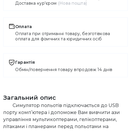
Доставка кур'єром
(Нова пошта)
Оплата
Оплата при отриманні товару, безготівкова
оплата для фізичних та юридичних осіб
Гарантія
Обмін/повернення товару впродовж 14 днів
Загальний опис
Симулятор польотів підключається до USB
порту комп’ютера і допоможе Вам вивчити ази
управління мультикоптерами, гелікоптерами,
літаками і планерами перед польотами на