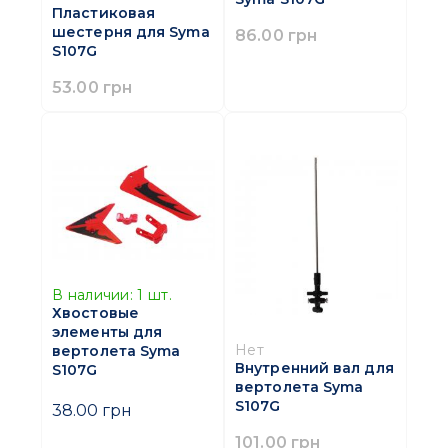
Пластиковая
шестерня для Syma
86.00 грн
S107G
53.00 грн
В наличии:
1
шт.
Хвостовые
элементы для
Нет
вертолета Syma
Внутренний вал для
S107G
вертолета Syma
S107G
38.00 грн
101.00 грн