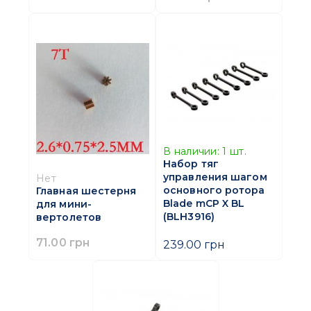
В наличии:
1
шт.
Набор тяг
управления шагом
Нет
основного ротора
Главная шестерня
Blade mCP X BL
для мини-
(BLH3916)
вертолетов
71.00 грн
239.00 грн