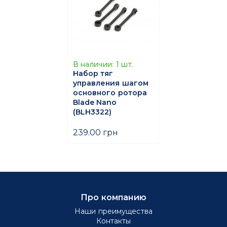
В наличии:
1
шт.
Набор тяг
управления шагом
основного ротора
Blade Nano
(BLH3322)
239.00 грн
Про компанию
Наши преимущества
Контакты