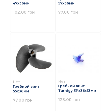
47х36мм
57х36мм
102.00 грн
77.00 грн
Нет
Нет
Гребной винт
Гребной винт
Turnigy 3Pх36х13мм
55х36мм
125.00 грн
77.00 грн