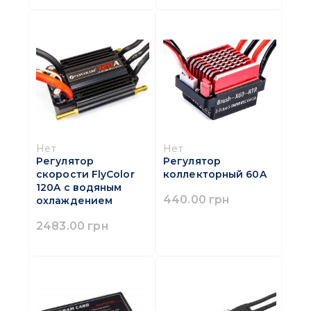
Нет
Нет
Регулятор
Регулятор
скорости FlyColor
коллекторный 60A
120A с водяным
440.00 грн
охлаждением
2483.00 грн