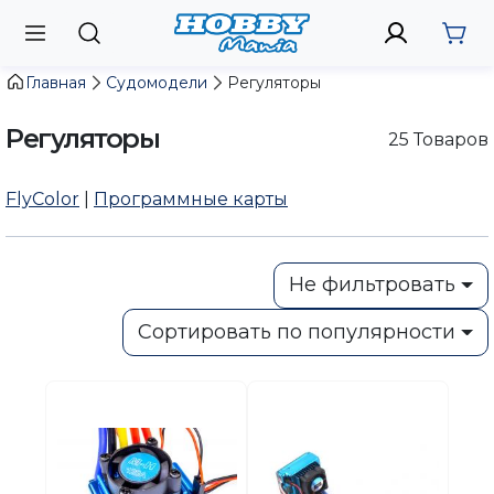
Главная
Судомодели
Регуляторы
Регуляторы
25
Товаров
FlyColor
|
Программные карты
Не фильтровать
Сортировать по популярности