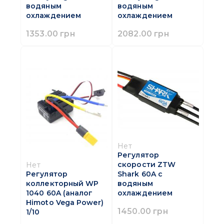
водяным
водяным
охлаждением
охлаждением
1353.00 грн
2082.00 грн
Нет
Регулятор
скорости ZTW
Нет
Shark 60A с
Регулятор
водяным
коллекторный WP
охлаждением
1040 60A (аналог
Himoto Vega Power)
1450.00 грн
1/10