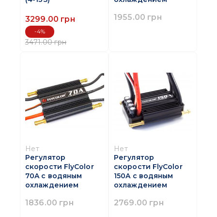
1955.00 грн
3299.00 грн
-4%
3471.00 грн
Нет
Нет
Регулятор
Регулятор
скорости FlyColor
скорости FlyColor
70A с водяным
150A с водяным
охлаждением
охлаждением
1836.00 грн
2769.00 грн