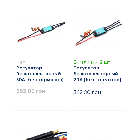
Нет
В наличии:
2
шт.
Регулятор
Регулятор
безколлекторный
безколлекторный
50A (без тормозов)
20A (без тормозов)
693.00 грн
342.00 грн