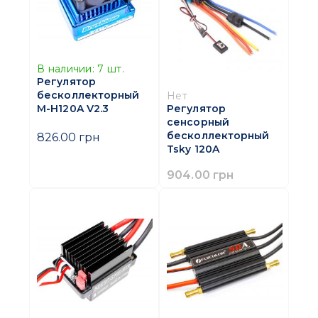
В наличии:
7
шт.
Регулятор
бесколлекторный
Нет
M-H120A V2.3
Регулятор
сенсорный
бесколлекторный
826.00 грн
Tsky 120A
904.00 грн