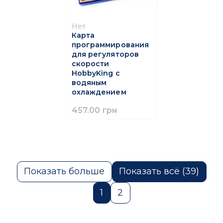
Нет
Карта
программирования
для регуляторов
скорости
HobbyKing с
водяным
охлаждением
457.00 грн
Показать больше
Показать всё (39)
1
2