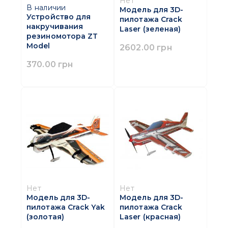
Нет
В наличии
Модель для 3D-
Устройство для
пилотажа Crack
накручивания
Laser (зеленая)
резиномотора ZT
Model
2602.00 грн
370.00 грн
Нет
Нет
Модель для 3D-
Модель для 3D-
пилотажа Crack Yak
пилотажа Crack
(золотая)
Laser (красная)