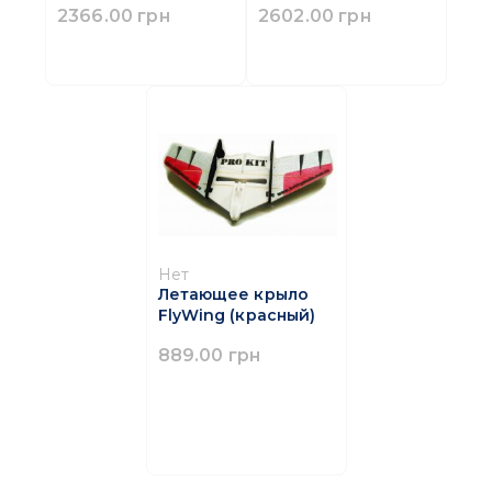
2366.00 грн
2602.00 грн
Нет
Летающее крыло
FlyWing (красный)
889.00 грн