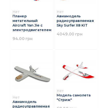
Нет
Нет
Планер
Авиамодель
метательный
радиоуправляемая
Aircraft Yan Jie с
Sky Surfer X8 KIT
электродвигателем
4049.00 грн
94.00 грн
Нет
Модель самолета
Нет
"Стриж"
Авиамодель
радиоуправляемая