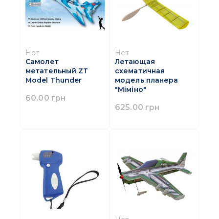
Нет
Нет
Самолет
Летающая
метательный ZT
схематичная
Model Thunder
модель планера
"Міміно"
60.00 грн
625.00 грн