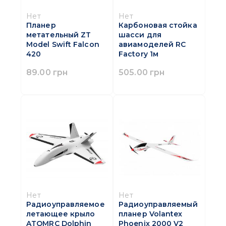
Нет
Нет
Планер
Карбоновая стойка
метательный ZT
шасси для
Model Swift Falcon
авиамоделей RC
420
Factory 1м
89.00 грн
505.00 грн
Нет
Нет
Радиоуправляемое
Радиоуправляемый
летающее крыло
планер Volantex
ATOMRC Dolphin
Phoenix 2000 V2