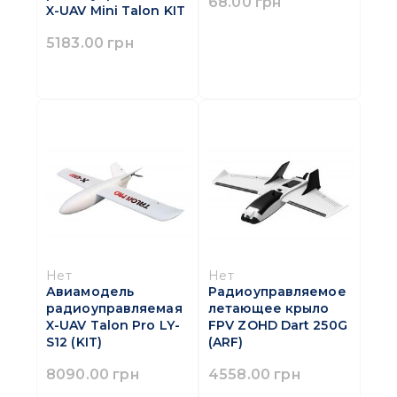
68.00 грн
X-UAV Mini Talon KIT
5183.00 грн
Нет
Нет
Авиамодель
Радиоуправляемое
радиоуправляемая
летающее крыло
X-UAV Talon Pro LY-
FPV ZOHD Dart 250G
S12 (KIT)
(ARF)
8090.00 грн
4558.00 грн