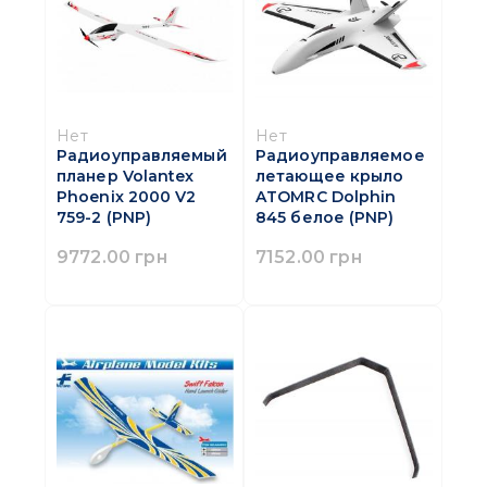
Нет
Нет
Радиоуправляемый
Радиоуправляемое
планер Volantex
летающее крыло
Phoenix 2000 V2
ATOMRC Dolphin
759-2 (PNP)
845 белое (PNP)
9772.00 грн
7152.00 грн