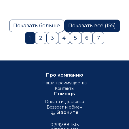
Показать больше
Показать всё (155)
1
2
3
4
5
6
7
Про компанию
Наши преимущества
Контакты
Помощь
Оплата и доставка
Возврат и обмен
Звоните
0(99)388-1515