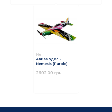
Нет
Авиамодель
Nemesis (Purple)
2602.00 грн