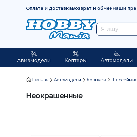
Оплата и доставка
Возврат и обмен
Наши пре
Авиамодели
Коптеры
Автомодели
Главная
Автомодели
Корпусы
Шоссейны
Неокрашенные