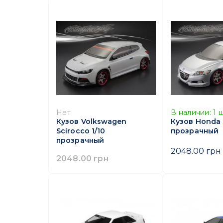
Нет
В наличии:
1
ш
Кузов Volkswagen
Кузов Honda 
Scirocco 1/10
прозрачный
прозрачный
2048.00 грн
2048.00 грн