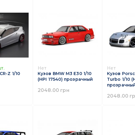
т.
Нет
Нет
CR-Z 1/10
Кузов BMW M3 E30 1/10
Кузов Pors
(HPI 17540) прозрачный
Turbo 1/10 (
прозрачны
2048.00 грн
2048.00 г