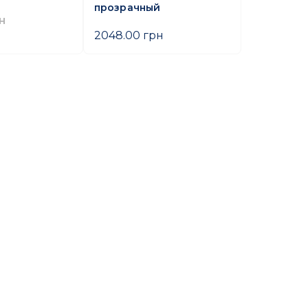
прозрачный
н
2048.00 грн