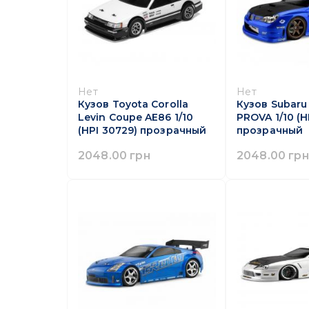
Нет
Нет
Кузов Toyota Corolla
Кузов Subaru
Levin Coupe AE86 1/10
PROVA 1/10 (H
(HPI 30729) прозрачный
прозрачный
2048.00 грн
2048.00 грн