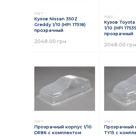
Нет
Нет
Кузов Nissan 350Z
Кузов Toyota
Greddy 1/10 (HPI 17518)
1/10 (HPI 1753
прозрачный
прозрачный
2048.00 грн
2048.00 грн
Нет
Нет
Прозрачный корпус 1/10
Прозрачный к
DR86 с комплектом
TY15 с компл