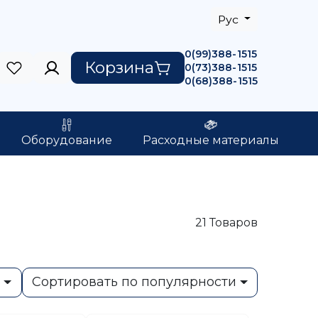
Рус
0(99)388-1515
Корзина
0(73)388-1515
0(68)388-1515
Оборудование
Расходные материалы
21
Товаров
ь
Сортировать по популярности