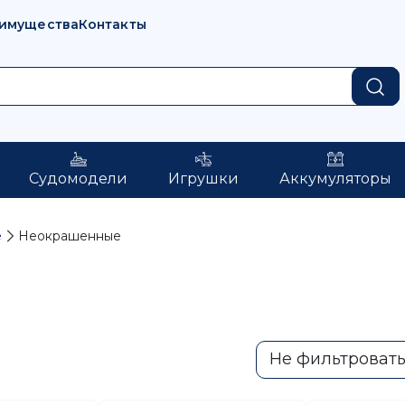
имущества
Контакты
Судомодели
Игрушки
Аккумуляторы
е
Неокрашенные
Не фильтроват